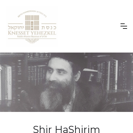
Shir HaShirim